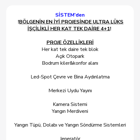
SİSTEM'den
!
BÖLGENİN EN İYİ PROJESİNDE ULTRA LÜKS
İŞÇİLİKLİ HER KAT TEK DAİRE 4+1
!
PROJE ÖZELLİKLERİ
Her kat tek daire tek blok
Açık Otopark
Bodrum kiler&konfor alanı
Led-Spot Çevre ve Bina Aydınlatma
Merkezi Uydu Yayını
Kamera Sistemi
Yangın Merdiveni
Yangın Tüpü, Dolabı ve Yangın Söndürme Sistemleri
Jeneratör