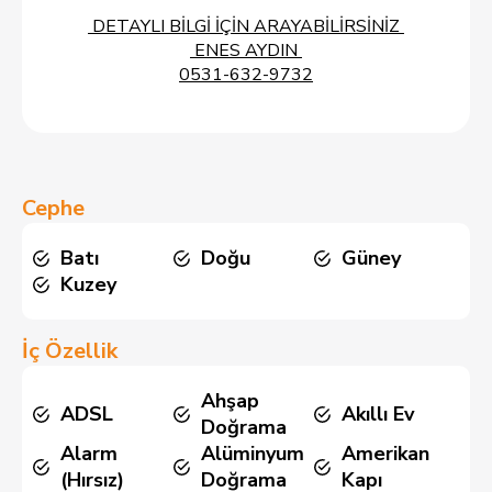
DETAYLI BİLGİ İÇİN ARAYABİLİRSİNİZ
ENES AYDIN
0531-632-9732
Cephe
Batı
Doğu
Güney
Kuzey
İç Özellik
Ahşap
ADSL
Akıllı Ev
Doğrama
Alarm
Alüminyum
Amerikan
(Hırsız)
Doğrama
Kapı