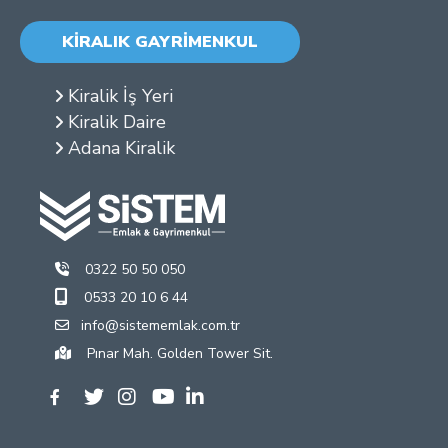
KİRALIK GAYRİMENKUL
Kiralik İş Yeri
Kiralik Daire
Adana Kiralik
0322 50 50 050
0533 20 10 6 44
info@sistememlak.com.tr
Pınar Mah. Golden Tower Sit.