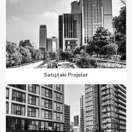
Satıştaki Projeler